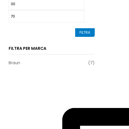
Prezzo
Prezzo
Min
Max
FILTRA
FILTRA PER MARCA
Braun
(7)