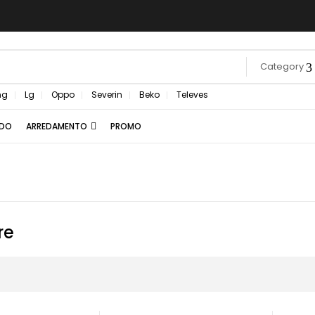
Category
ng
Lg
Oppo
Severin
Beko
Televes
EDO
ARREDAMENTO
PROMO
re