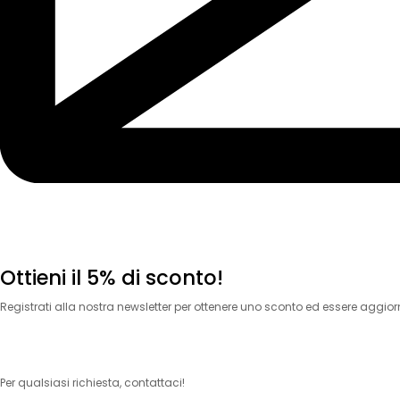
Ottieni il 5% di sconto!
Registrati alla nostra newsletter per ottenere uno sconto ed essere aggiorna
[sibwp_form id=1]
Per qualsiasi richiesta, contattaci!