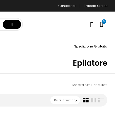
Contattaci
Traccia Ordine
0
Spedizione Gratuita
Epilatore
Mostra tutti i 7 risultati
Default sorting