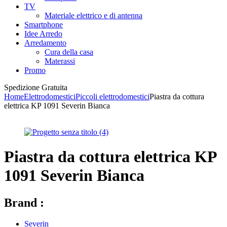
TV
Materiale elettrico e di antenna
Smartphone
Idee Arredo
Arredamento
Cura della casa
Materassi
Promo
Spedizione Gratuita
Home
Elettrodomestici
Piccoli elettrodomestici
Piastra da cottura
elettrica KP 1091 Severin Bianca
Piastra da cottura elettrica KP
1091 Severin Bianca
Brand :
Severin