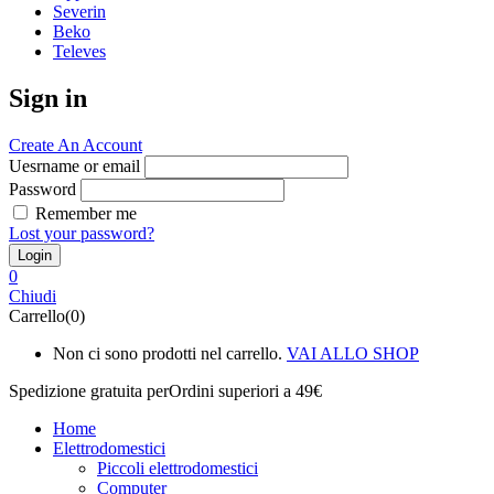
Severin
Beko
Televes
Sign in
Create An Account
Uesrname or email
Password
Remember me
Lost your password?
0
Chiudi
Carrello(0)
Non ci sono prodotti nel carrello.
VAI ALLO SHOP
Spedizione gratuita per
Ordini superiori a 49€
Home
Elettrodomestici
Piccoli elettrodomestici
Computer