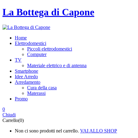
La Bottega di Capone
Home
Elettrodomestici
Piccoli elettrodomestici
Computer
TV
Materiale elettrico e di antenna
Smartphone
Idee Arredo
Arredamento
Cura della casa
Materassi
Promo
0
Chiudi
Carrello(0)
Non ci sono prodotti nel carrello.
VAI ALLO SHOP