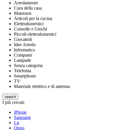
Arredamento
Cura della casa
Materassi
Articoli per la cucina
Elettrodomestici
Consolle e Giochi
Piccoli elettrodomestici
Giocattoli
Idee Arredo
Informatica
Computer
Lampade
Senza categoria
Telefonia
Smartphone
TV
Materiale elettrico e di antenna
search
I più cercati:
iPhone
Samsung
Lg
Oppo