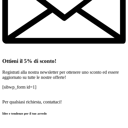
Ottieni il 5% di sconto!
Registrati alla nostra newsletter per ottenere uno sconto ed essere
aggiornato su tutte le nostre offerte!
[sibwp_form id=1]
Per qualsiasi richiesta, contattaci!
Idee e tendenze per il tuo arredo