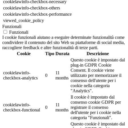
cookielawinfo-checkbox-necessary
cookielawinfo-checkbox-others
cookielawinfo-checkbox-performance
viewed_cookie_policy
Funzionali
Funzionali
I cookie funzionali aiutano a eseguire determinate funzionalità come
condividere il contenuto del sito Web su piattaforme di social media,
raccogliere feedback e altre funzionalità di terze parti.
Cookie
Tipo
Durata
Descrizione
Questo cookie è impostato dal
plug-in GDPR Cookie
Consent. Il cookie viene
cookielawinfo-
11
0
utilizzato per memorizzare il
checkbox-analytics
months
consenso dell'utente per i
cookie nella categoria
"Analytics".
Il cookie è impostato dal
consenso cookie GDPR per
cookielawinfo-
11
0
registrare il consenso
checkbox-functional
months
dell'utente per i cookie nella
categoria "Funzionali".
Questo cookie è impostato dal