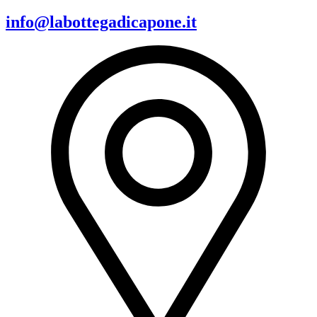
info@labottegadicapone.it