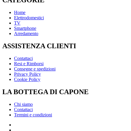
CATEGORIE
Home
Elettrodomestici
TV
Smartphone
Arredamento
ASSISTENZA CLIENTI
Contattaci
Resi e Rimborsi
Consegne e spedizioni
Privacy Policy
Cookie Policy
LA BOTTEGA DI CAPONE
Chi siamo
Contattaci
Termini e condizioni