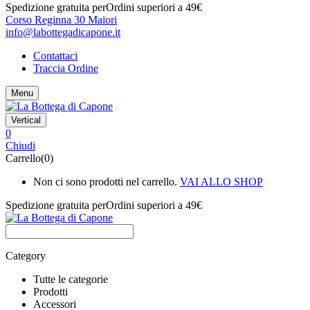
Spedizione gratuita per
Ordini superiori a 49€
Corso Reginna 30 Maiori
info@labottegadicapone.it
Contattaci
Traccia Ordine
Menu
Vertical
0
Chiudi
Carrello(0)
Non ci sono prodotti nel carrello.
VAI ALLO SHOP
Spedizione gratuita per
Ordini superiori a 49€
Category
Tutte le categorie
Prodotti
Accessori