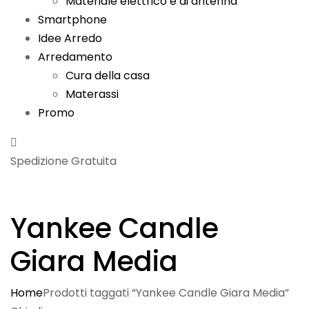
Materiale elettrico e di antenna
Smartphone
Idee Arredo
Arredamento
Cura della casa
Materassi
Promo
Spedizione Gratuita
Yankee Candle
Giara Media
Home
Prodotti taggati “Yankee Candle Giara Media”