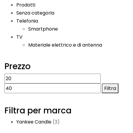
Prodotti
Senza categoria
Telefonia
Smartphone
TV
Materiale elettrico e di antenna
Prezzo
Prezzo
Prezzo
Min
Max
Filtra
Filtra per marca
Yankee Candle
(3)