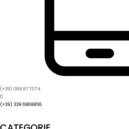
(+39) 089 877074
(+39) 339 6969956
CATEGORIE