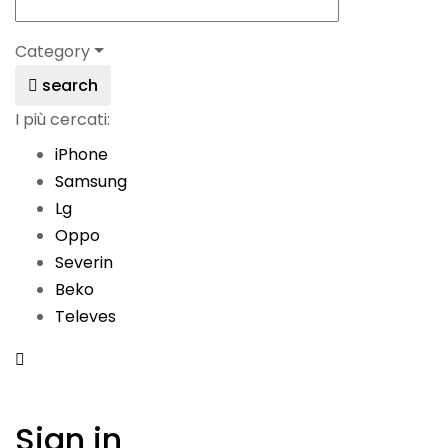
Category
search
I più cercati:
iPhone
Samsung
Lg
Oppo
Severin
Beko
Televes
Sign in