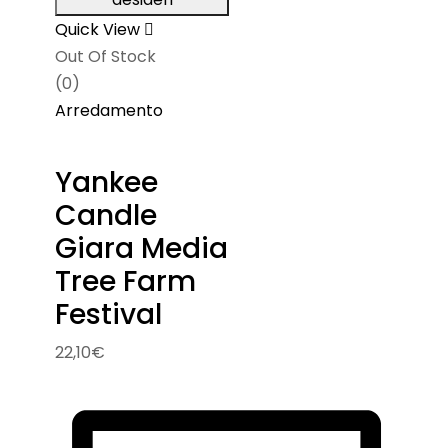
Quick View
Out Of Stock
(0)
Arredamento
Yankee
Candle
Giara Media
Tree Farm
Festival
22,10
€