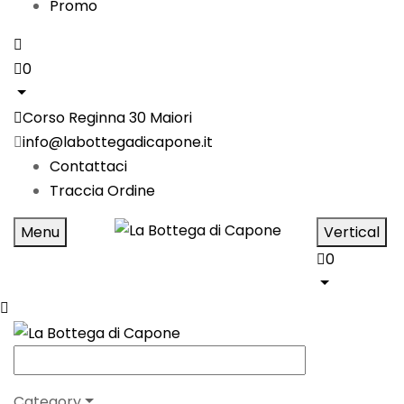
Promo
0
Corso Reginna 30 Maiori
info@labottegadicapone.it
Contattaci
Traccia Ordine
Menu
Vertical
0
Category