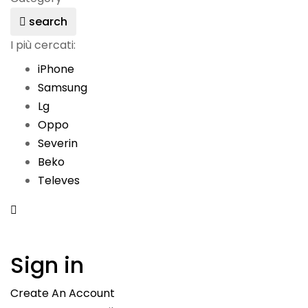
search
I più cercati:
iPhone
Samsung
Lg
Oppo
Severin
Beko
Televes
Sign in
Create An Account