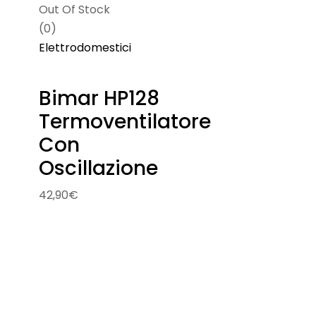
Out Of Stock
(0)
Elettrodomestici
Bimar HP128
Termoventilatore
Con
Oscillazione
42,90
€