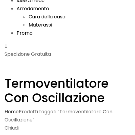
Idee Arredo
Arredamento
Cura della casa
Materassi
Promo
Spedizione Gratuita
Termoventilatore
Con Oscillazione
Home
Prodotti taggati “Termoventilatore Con
Oscillazione”
Chiudi