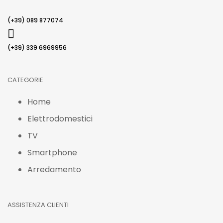
(+39) 089 877074
(+39) 339 6969956
CATEGORIE
Home
Elettrodomestici
TV
Smartphone
Arredamento
ASSISTENZA CLIENTI