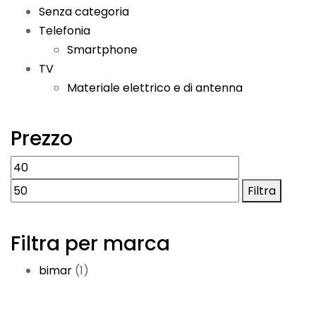
Senza categoria
Telefonia
Smartphone
TV
Materiale elettrico e di antenna
Prezzo
Prezzo
Prezzo
Min
Max
Filtra
Filtra per marca
bimar
(1)