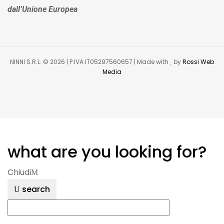
dall’Unione Europea
NINNI S.R.L. © 2026 | P.IVA IT05297560657 | Made with
by
Rossi Web
Media
what are you looking for?
Chiudi
search