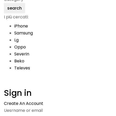
search
I più cercati:
iPhone
Samsung
Lg
Oppo
Severin
Beko
Televes
Sign in
Create An Account
Uesrname or email