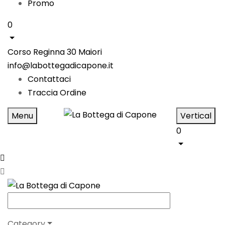
Promo
0
Corso Reginna 30 Maiori
info@labottegadicapone.it
Contattaci
Traccia Ordine
Menu
Vertical
0
Category