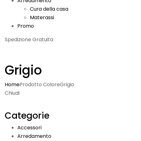
Arredamento
Cura della casa
Materassi
Promo
Spedizione Gratuita
Grigio
Home
Prodotto Colore
Grigio
Chiudi
Categorie
Accessori
Arredamento