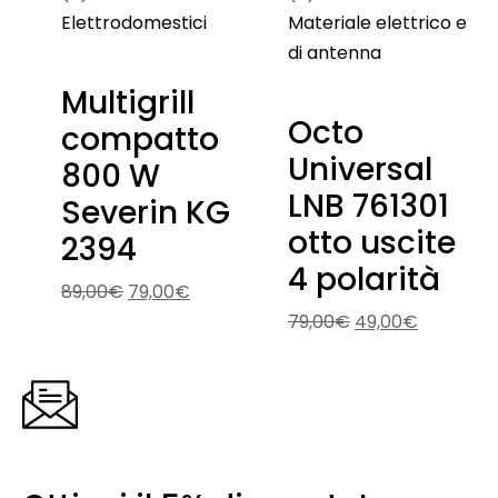
Elettrodomestici
Materiale elettrico e
di antenna
Multigrill
Octo
compatto
Universal
800 W
LNB 761301
Severin KG
otto uscite
2394
4 polarità
89,00
€
79,00
€
79,00
€
49,00
€