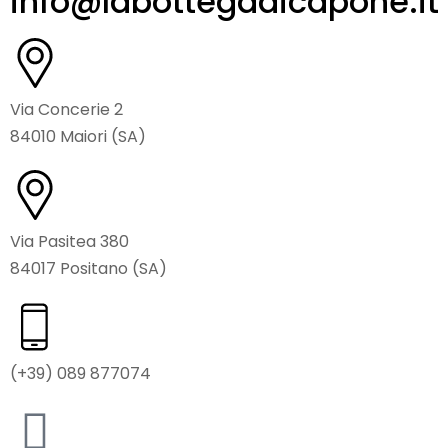
info@labottegadicapone.it
Via Concerie 2
84010 Maiori (SA)
Via Pasitea 380
84017 Positano (SA)
(+39) 089 877074